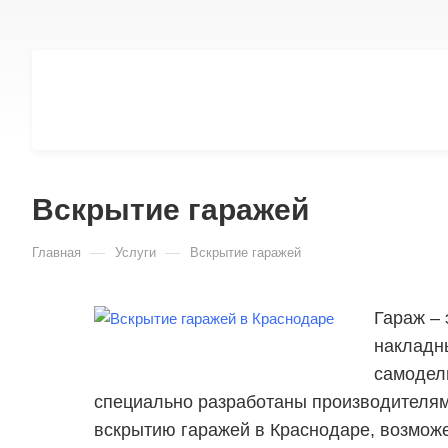
Вскрытие гаражей
—
—
Главная
Услуги
Вскрытие гаражей
Гараж – 
накладны
самодел
специально разработаны производителями
вскрытию гаражей в Краснодаре, возмож