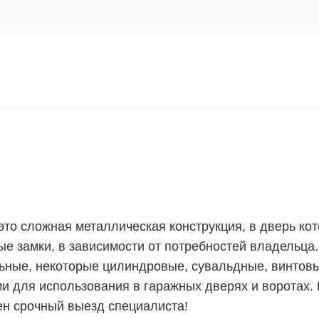
это сложная металлическая конструкция, в дверь ко
е замки, в зависимости от потребностей владельца.
ьные, некоторые цилиндровые, сувальдные, винтовы
 для использования в гаражных дверях и воротах. 
ен срочный выезд специалиста!