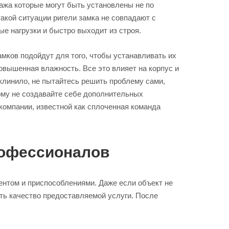
ража которые могут быть установлены не по
акой ситуации ригели замка не совпадают с
ые нагрузки и быстро выходит из строя.
мков подойдут для того, чтобы устанавливать их
овышенная влажность. Все это влияет на корпус и
клинило, не пытайтесь решить проблему сами,
тому не создавайте себе дополнительных
компании, известной как сплоченная команда
рофессионалов
нтом и приспособлениями. Даже если объект не
ть качество предоставляемой услуги. После