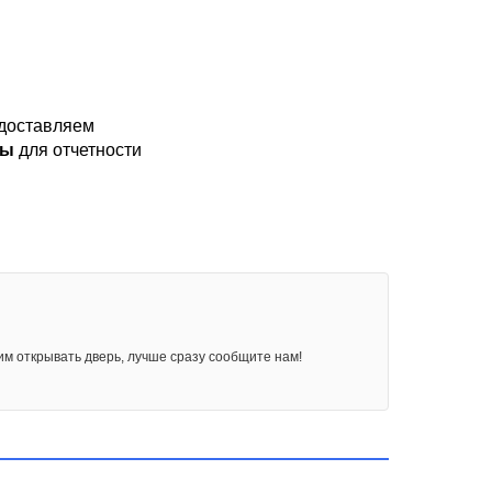
доставляем
ты
для отчетности
им открывать дверь, лучше сразу сообщите нам!