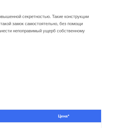
овышенной секретностью. Такие конструкции
ь такой замок самостоятельно, без помощи
нанести непоправимый ущерб собственному
Цена*