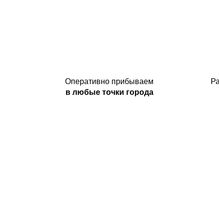
Оперативно прибываем
Р
в любые точки города