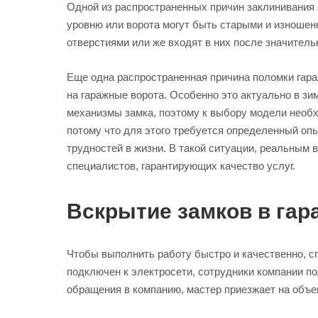
Одной из распространенных причин заклинивания з
уровню или ворота могут быть старыми и изношенн
отверстиями или же входят в них после значитель
Еще одна распространенная причина поломки гара
на гаражные ворота. Особенно это актуально в зи
механизмы замка, поэтому к выбору модели необх
потому что для этого требуется определенный опы
трудностей в жизни. В такой ситуации, реальным 
специалистов, гарантирующих качество услуг.
Вскрытие замков в гар
Чтобы выполнить работу быстро и качественно, 
подключен к электросети, сотрудники компании 
обращения в компанию, мастер приезжает на объек