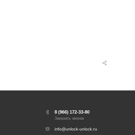
8 (966) 172-33-80
Заказать звонок
info@unlock-unlock.ru