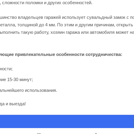
, сложности поломки и других особенностей.
шинство владельцев гаражей использует сувальдный замок с п
металла, толщиной до 4 мм. По этим и другим причинам, открыт
выполнить такую работу, хозяин гаража или автомобиля может 
ующие привлекательные особенности сотрудничества:
ности;
ие 15-30 минут;
альнейшего использования.
да и выезда!