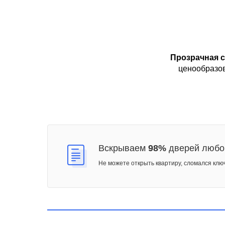
Прозрачная 
ценообразо
Вскрываем
98%
дверей любо
Не можете открыть квартиру, сломался клю