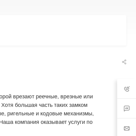
торой врезают реечные, врезные или
 Хотя большая часть таких замком
е, ригельные и кодовые механизмы,
Наша компания оказывает услуги по