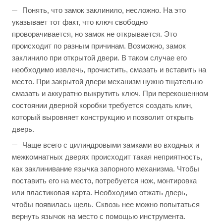
Понять, что замок заклинило, несложно. На это
указывает тот факт, что ключ свободно
проворачивается, но замок не открывается. Это
происходит по разным причинам. Возможно, замок
заклинило при открытой двери. В таком случае его
необходимо извлечь, прочистить, смазать и вставить на
место. При закрытой двери механизм нужно тщательно
смазать и аккуратно выкрутить ключ. При перекошенном
состоянии дверной коробки требуется создать клин,
который выровняет конструкцию и позволит открыть
дверь.
Чаще всего с цилиндровыми замками во входных и
межкомнатных дверях происходит такая неприятность,
как заклинивание язычка запорного механизма. Чтобы
поставить его на место, потребуется нож, монтировка
или пластиковая карта. Необходимо отжать дверь,
чтобы появилась щель. Сквозь нее можно попытаться
вернуть язычок на место с помощью инструмента.